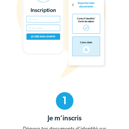
1
Je m’inscris