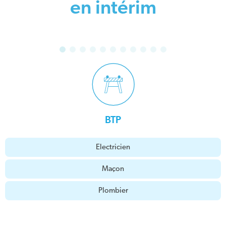
en intérim
BTP
Electricien
Maçon
Plombier