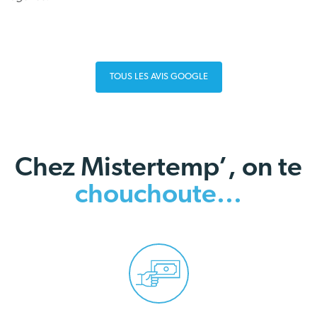
TOUS LES AVIS GOOGLE
Chez Mistertemp’, on te
chouchoute...