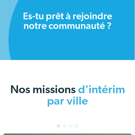
Es-tu prêt à rejoindre
notre communauté ?
Nos missions
d'intérim
par ville