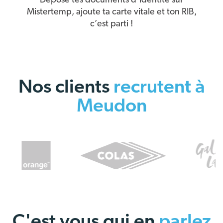
Dépose tes documents d’identité sur
Mistertemp, ajoute ta carte vitale et ton RIB,
c’est parti !
Nos clients
recrutent à
Meudon
C'est vous qui en
parlez